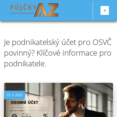
Je podnikatelský účet pro OSVČ
povinný? Klíčové informace pro
podnikatele.
25. 3. 2025