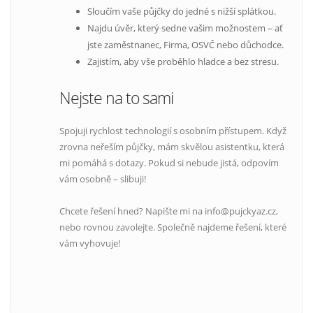
Sloučím vaše půjčky do jedné s nižší splátkou.
Najdu úvěr, který sedne vašim možnostem – ať
jste zaměstnanec, Firma, OSVČ nebo důchodce.
Zajistím, aby vše proběhlo hladce a bez stresu.
Nejste na to sami
Spojuji rychlost technologií s osobním přístupem. Když
zrovna neřeším půjčky, mám skvělou asistentku, která
mi pomáhá s dotazy. Pokud si nebude jistá, odpovím
vám osobně – slibuji!
Chcete řešení hned? Napište mi na info@pujckyaz.cz,
nebo rovnou zavolejte. Společně najdeme řešení, které
vám vyhovuje!