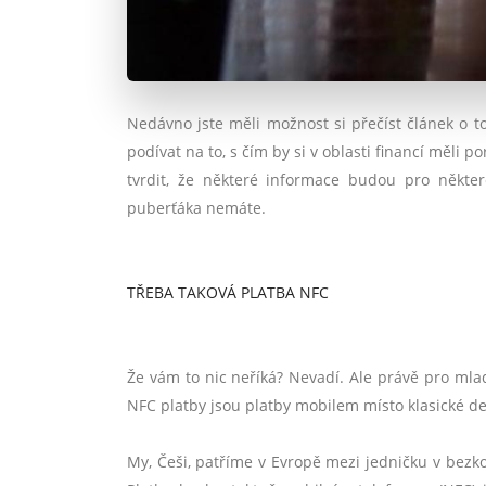
Nedávno jste měli možnost si přečíst článek o to
podívat na to, s čím by si v oblasti financí měli 
tvrdit, že některé informace budou pro někte
puberťáka nemáte.
TŘEBA TAKOVÁ PLATBA NFC
Že vám to nic neříká? Nevadí. Ale právě pro ml
NFC platby jsou platby mobilem místo klasické de
My, Češi, patříme v Evropě mezi jedničku v bezk