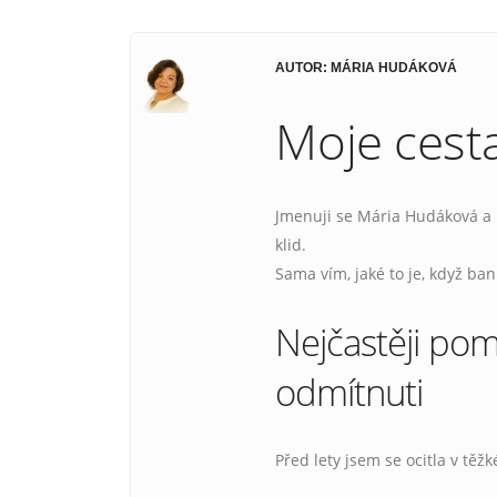
AUTOR: MÁRIA HUDÁKOVÁ
Moje cesta
Jmenuji se Mária Hudáková a p
klid.
Sama vím, jaké to je, když ba
Nejčastěji pom
odmítnuti
Před lety jsem se ocitla v tě